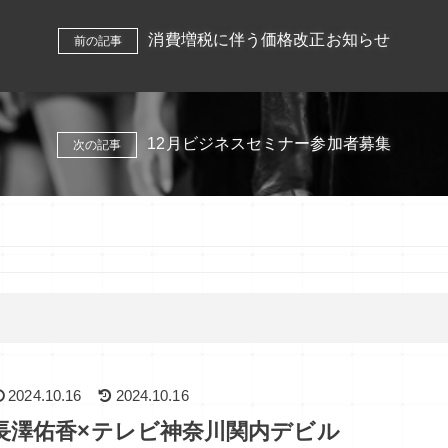
消費増税に伴う価格改正お知らせ
前の記事
12月ビジネスセミナー参加者募集
次の記事
2024.10.16
2024.10.16
長澤佑香×テレビ神奈川関内デビル