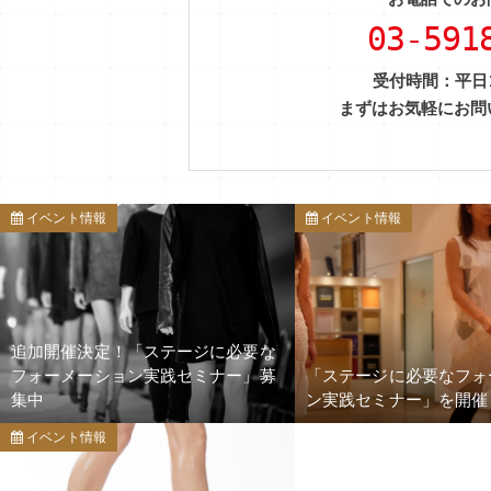
03-591
受付時間：平日11:0
まずはお気軽にお問
イベント情報
イベント情報
追加開催決定！「ステージに必要な
フォーメーション実践セミナー」募
「ステージに必要なフォ
集中
ン実践セミナー」を開催
イベント情報