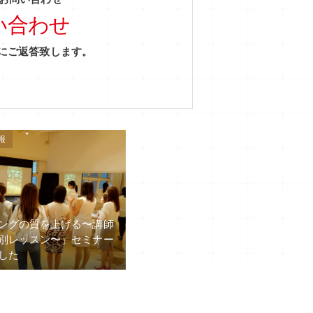
い合わせ
内にご返答致します。
報
ングの質を上げる〜講師
別レッスン〜」セミナー
した