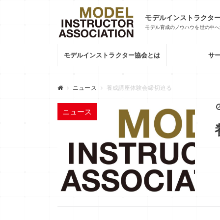
モデルインストラクタ
モデル育成のノウハウを世の中へ
モデルインストラクター協会とは
サー
ニュース
養成講座体験会締切迫る
ニュース