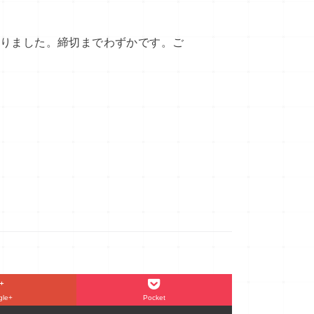
なりました。締切までわずかです。ご
gle+
Pocket