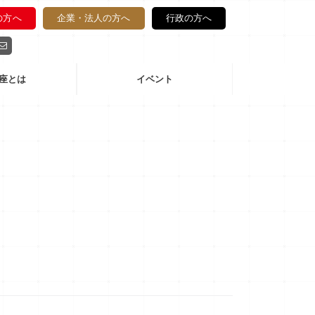
の方へ
企業・法人の方へ
行政の方へ
座とは
イベント