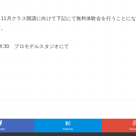
11月クラス開講に向けて下記にて無料体験会を行うことに
せ。
～14:30 プロモデルスタジオにて
B!
are
hatebu
Goo