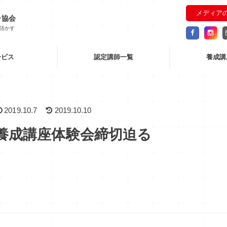
メディア
ー協会
活かす
ビス
認定講師一覧
養成講
2019.10.7
2019.10.10
養成講座体験会締切迫る