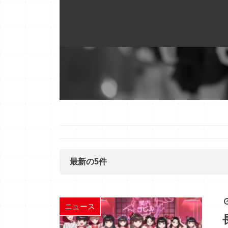
最新の5件
ニュース